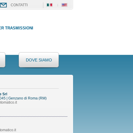
CONTATTI
ER TRASMISSIONI
DOVE SIAMO
e Srl
 00045 | Genzano di Roma (RM)
tomatico.it
omatico.it