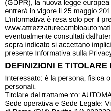
(GDPR), la nuova legge europea i
entrerà in vigore il 25 maggio 201
L’informativa è resa solo per il pr
www.attrezzaturecambioautomatico.
eventualmente consultati dall’utent
sopra indicato si accettano implic
presente Informativa sulla Privac
DEFINIZIONI E TITOLAR
Interessato: è la persona, fisica o g
personali.
Titolare del trattamento: AUT
Sede operativa e Sede Legale: Via