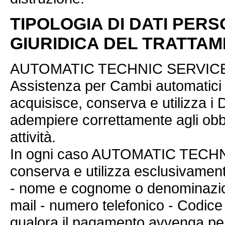
TIPOLOGIA DI DATI PERS
GIURIDICA DEL TRATTA
AUTOMATIC TECHNIC SERVICE S
Assistenza per Cambi automatici d
acquisisce, conserva e utilizza i Da
adempiere correttamente agli obbli
attività.
In ogni caso AUTOMATIC TECHN
conserva e utilizza esclusivament
- nome e cognome o denominazione 
mail - numero telefonico - Codice 
qualora il pagamento avvenga per 